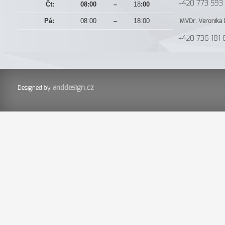
+420 773 593 
Čt:
08:00
–
18
:00
Pá:
08:00
–
18:00
MVDr. Veronika 
+420 736 181 
anddesign.cz
Designed by